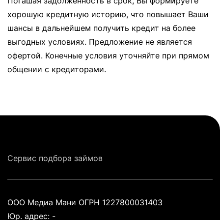
Погашая задолженность в срок, Вы формируете
хорошую кредитную историю, что повышает Ваши
шансы в дальнейшем получить кредит на более
выгодных условиях. Предложение не является
офертой. Конечные условия уточняйте при прямом
общении с кредиторами.
Сервис подбора займов
ООО Медиа Мани ОГРН 1227800031403
Юр. адрес: -