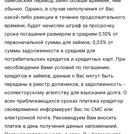
банковский перевод занял больше времени, чем
обычно. Однако, в случае неполучения от Вас
какой-либо реакции в течение продолжительного
времени, будет начислен штраф за просрочку
срока погашения размером в среднем 0,10% от
первоначальной суммы для займов, 0,03% от
суммы задолженности в среднем для
потребительских кредитов и кредитных карт. При
несоблюдении Вами условий по погашению
кредитов и займов, данные о Вас могут быть
переданы в реестр должников, а задолженность -
коллекторскому агентству для взыскания долга. О
всех приближающихся сроках платежа кредитор
своевременно информирует Вас по СМС или
электронной почте. Рекомендуем Вам вносить
платеж в день получения данных напоминаний.