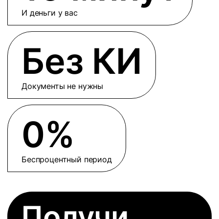
И деньги у вас
Без КИ
Документы не нужны
0%
Беспроцентный период
Получи