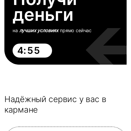
деньги
на
лучших условиях
прямо сейчас
4:
5
4
Надёжный сервис у вас
в
кармане